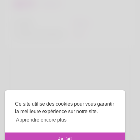
Regards
la taille
183cm
Couleur de cheveux
Noir
Ce site utilise des cookies pour vous garantir
la meilleure expérience sur notre site.
Apprendre encore plus
La langue
Je l'ai!