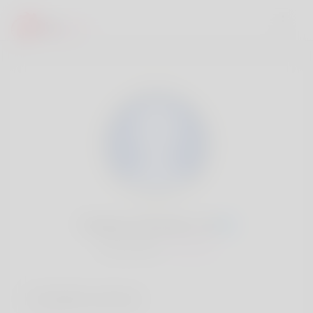
Terrance Sirmans, 20
Popularité:
Très lent
Comptes sociaux