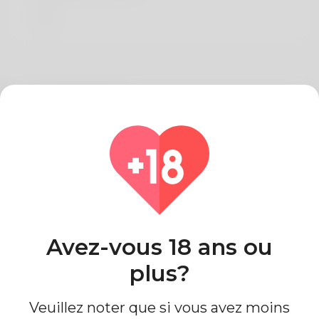
Sur Trena Pond
hollywood casino mississippi
Pays
Algeria
Avez-vous 18 ans ou
plus?
Veuillez noter que si vous avez moins
Information de profil