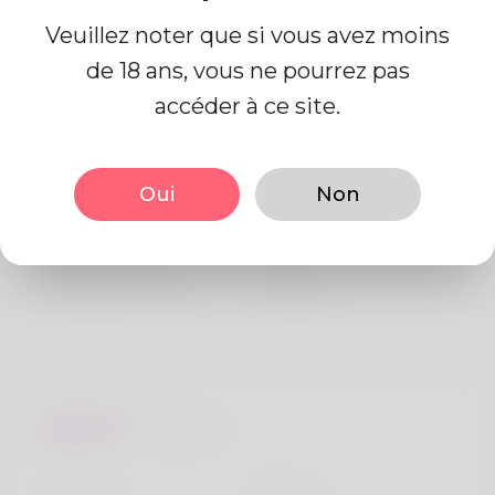
Veuillez noter que si vous avez moins
de 18 ans, vous ne pourrez pas
Information de profil
accéder à ce site.
De base
Oui
Non
Le sexe
Mâle
langue préférée
Anglais
Regards