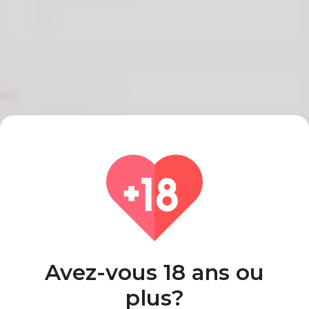
Sur Young Corlis
References:
Pokies online australia payid no deposit bonus
codes payid pokies no deposit sign up bonus
Pays
Algeria
Avez-vous 18 ans ou
plus?