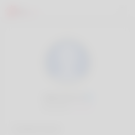
Zella Stock, 20
Popularité:
Très lent
Comptes sociaux