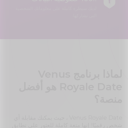
لديك سيطرة كاملة على معلوماتك الشخصية
التي تشاركها.
لماذا برنامج Venus
Royale Date هو أفضل
منصة؟
Venus Royale Date ، حيث يمكنك مقابلة أي
شخص رقميًا! إنها متعة كاملة للعثور على تطابق