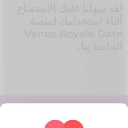
لقد سهلنا عليك الاستمتاع
أثناء استخدامك لمنصة
Venus Royale Date
الخاصة بنا.