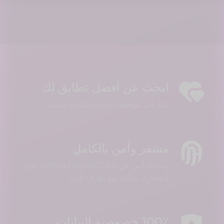
ابحث عن أفضل تطابق لك
بناءً على موقعك ، نجد أفضل ما يناسبك.
مشفر وآمن بالكامل
حسابك آمن في Venus Royale Date. نحن
لا نشارك بياناتك مع طرف ثالث.
100٪ خصوصية البيانات