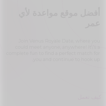
أفضل موقع مواعدة لأي
عمر
Join Venus Royale Date, where you
could meet anyone, anywhere! It\'s a
complete fun to find a perfect match for
you and continue to hook up.
كيف تعمل