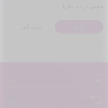
شخص في أي مكان!
البدء
تعرف أكثر
أنا:
انا اتطلع الى: