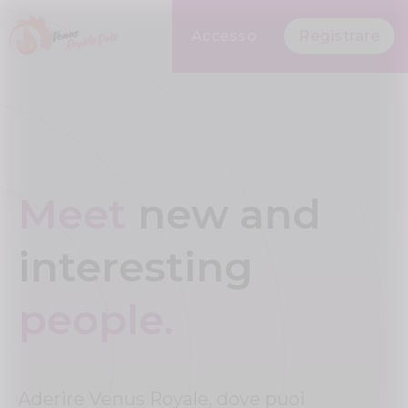
Accesso
Registrare
Meet
new and
interesting
people.
Aderire Venus Royale, dove puoi