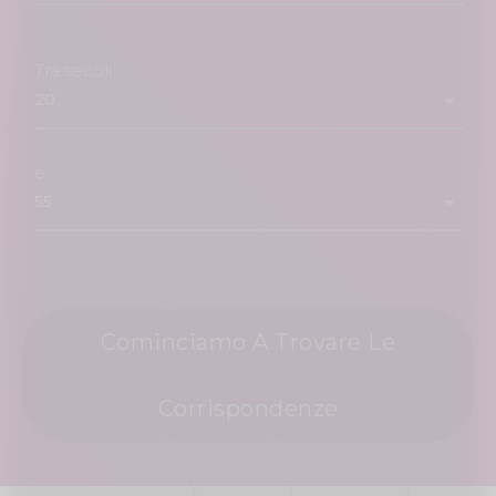
Tra secoli
e
Cominciamo A Trovare Le
Corrispondenze