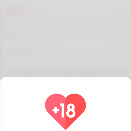
Blog
Categorias
Os tópicos correspondem a você
Todos